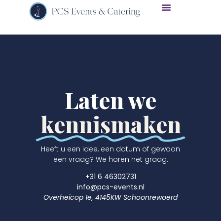
Laten we
kennismaken
Heeft u een idee, een datum of gewoon
een vraag? We horen het graag.
+31 6 46302731
info@pcs-events.nl
Overheicop 1e, 4145KW Schoonrewoerd