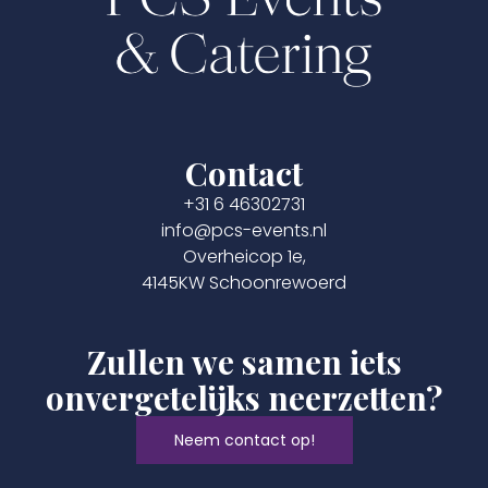
Contact
+31 6 46302731
info@pcs-events.nl
Overheicop 1e,
4145KW Schoonrewoerd
Zullen we samen iets
onvergetelijks neerzetten?
Neem contact op!