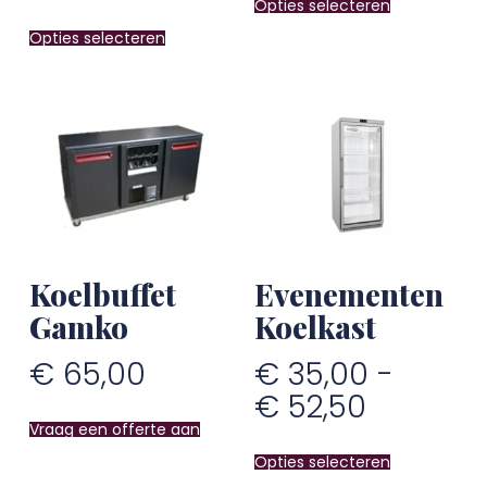
Opties selecteren
Opties selecteren
Koelbuffet
Evenementen
Gamko
Koelkast
€
65,00
€
35,00
-
€
52,50
Vraag een offerte aan
Opties selecteren