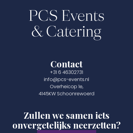
Contact
+31 6 46302731
info@pcs-events.nl
Overheicop 1e,
4145KW Schoonrewoerd
Zullen we samen iets
onvergetelijks neerzetten?