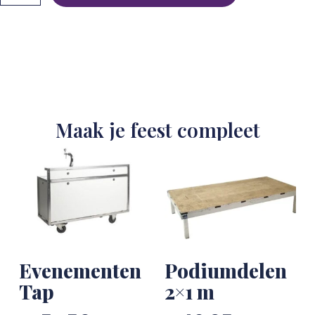
Maak je feest compleet
Evenementen
Podiumdelen
Tap
2×1 m