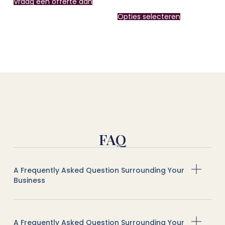
Vraag een offerte aan
Opties selecteren
FAQ
A Frequently Asked Question Surrounding Your
Business
A Frequently Asked Question Surrounding Your