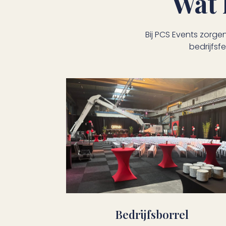
Wat 
Bij PCS Events zorgen
bedrijfsf
Bedrijfsborrel