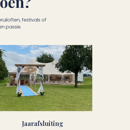
doen?
uiloften, festivals of
en passie.
Jaarafsluiting