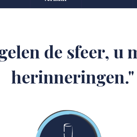
gelen de sfeer, u
herinneringen."