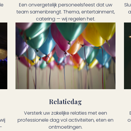
le
Een onvergetelijk personeelsfeest dat uw
Slu
team samenbrengt. Thema, entertainment,
a
catering — wij regelen het.
Relatiedag
Versterk uw zakelijke relaties met een
wij
o
professionele dag vol activiteiten, eten en
-
ontmoetingen.