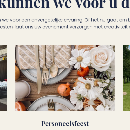
kunnen we voor u 
 we voor een onvergetelijke ervaring. Of het nu gaat om br
eesten, laat ons uw evenement verzorgen met creativiteit 
Personeelsfeest