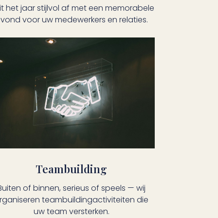
it het jaar stijlvol af met een memorabele
vond voor uw medewerkers en relaties.
Teambuilding
Buiten of binnen, serieus of speels — wij
rganiseren teambuildingactiviteiten die
uw team versterken.