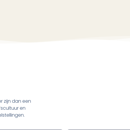
r zijn dan een
fscultuur en
stellingen.