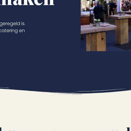
geregeld is.
 catering en