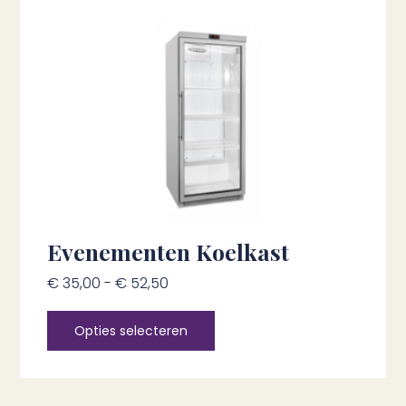
Evenementen Koelkast
€
35,00
-
€
52,50
Opties selecteren