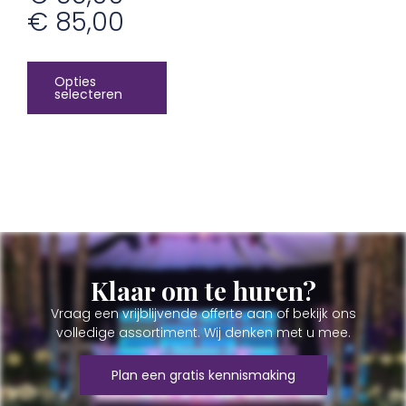
€
85,00
Opties
selecteren
Klaar om te huren?
Vraag een vrijblijvende offerte aan of bekijk ons
volledige assortiment. Wij denken met u mee.
Plan een gratis kennismaking