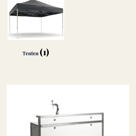
(1)
Tenten