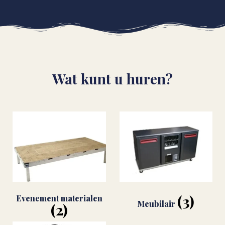
Wat kunt u huren?
(3)
Evenement materialen
Meubilair
(2)