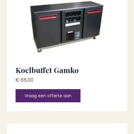
Koelbuffet Gamko
€
65,00
Vraag een offerte aan