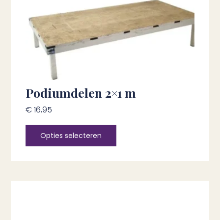
Podiumdelen 2×1 m
€
16,95
Opties selecteren