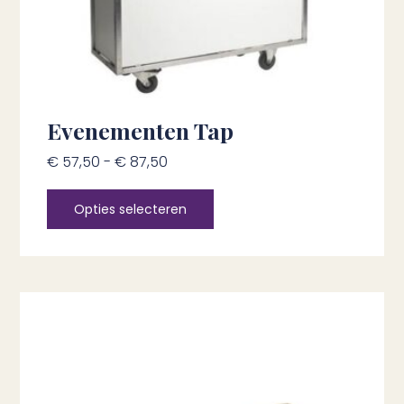
Evenementen Tap
€
57,50
-
€
87,50
Opties selecteren