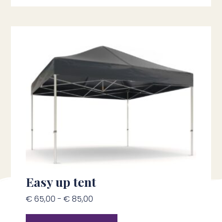
Easy up tent
€
65,00
-
€
85,00