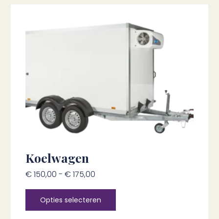
Koelwagen
€
150,00
-
€
175,00
Opties selecteren