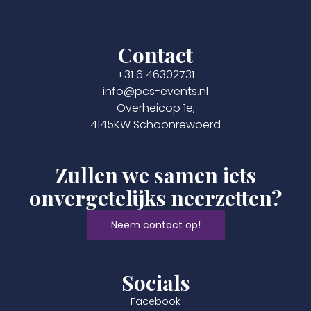
Contact
+31 6 46302731
info@pcs-events.nl
Overheicop 1e,
4145KW Schoonrewoerd
Zullen we samen iets
onvergetelijks neerzetten?
Neem contact op!
Socials
Facebook