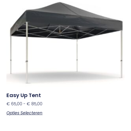
Easy Up Tent
€
65,00
-
€
85,00
Opties Selecteren