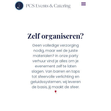
Zelf organiseren?
Geen volledige verzorging
nodig, maar wel de juiste
materialen? In onze party
verhuur vind je alles om je
evenement zelf te laten
slagen. Van barren en taps
tot sfeervolle verlichting en
geluidssystemen; wij leveren
de basis, jij maakt de sfeer.