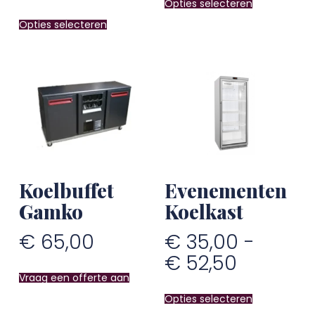
Opties selecteren
Opties selecteren
Koelbuffet
Evenementen
Gamko
Koelkast
€
65,00
€
35,00
-
€
52,50
Vraag een offerte aan
Opties selecteren