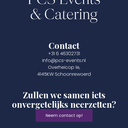
Contact
+31 6 46302731
info@pcs-events.nl
Overheicop 1e,
4145KW Schoonrewoerd
Zullen we samen iets
onvergetelijks neerzetten?
Neem contact op!